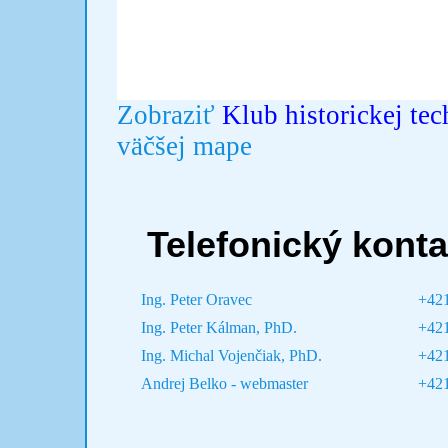
Zobraziť
Klub historickej te
väčšej mape
Telefonický konta
Ing. Peter Oravec
+421
Ing. Peter Kálman, PhD.
+421
Ing. Michal Vojenčiak, PhD.
+421
Andrej Belko - webmaster
+421