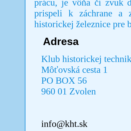
prácu, je vôňa či zvuk 
prispeli k záchrane a 
historickej železnice pre
Adresa
Klub historickej techni
Môťovská cesta 1
PO BOX 56
960 01 Zvolen
info@kht.sk