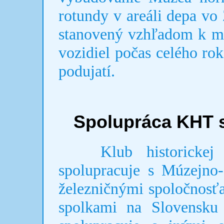
rotundy v areáli depa vo
stanovený vzhľadom k mo
vozidiel počas celého rok
podujatí.
Spolupráca KHT s
Klub historickej te
spolupracuje s Múzejn
železničnými spoločnosť
spolkami na Slovensku