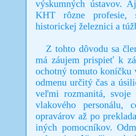
výskumných ústavov. Aj
KHT rôzne profesie, 
historickej železnici a túž
Z tohto dôvodu sa čle
má záujem prispieť k zác
ochotný tomuto koníčku 
odmenu určitý čas a úsil
veľmi rozmanitá, svoje 
vlakového personálu, c
opravárov až po prekladat
iných pomocníkov. Odm