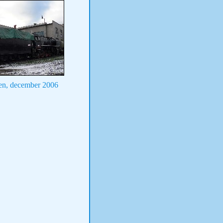
n, december 2006