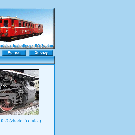
039 (zhodená ojnica)