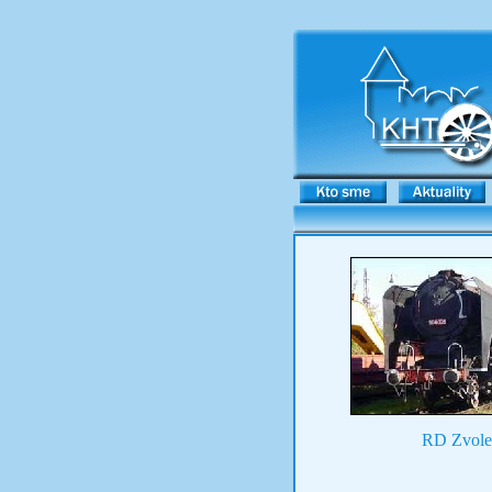
RD Zvole