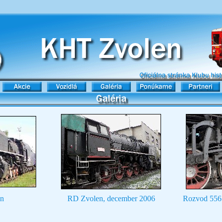
n
RD Zvolen, december 2006
Rozvod 556.