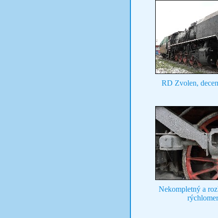
RD Zvolen, dece
Nekompletný a roz
rýchlome